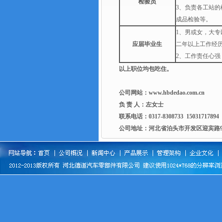
检验员
3、负责各工站
成品检验等。
1、男或女，大
应届毕业生
二年以上工作经
2、工作责任心强
以上职位均包吃住。
公司网站：
www.hbdedao.com
.cn
负 责 人：左女士
联系电话：0317-8308733 15031717894
公司地址：
河北省泊头市开发区迎宾路